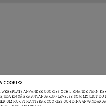
AV COOKIES
 WEBBPLATS ANVÄNDER COOKIES OCH LIKNANDE TEKNIKER
RBJUDA EN SÅ BRA ANVÄNDARUPPLEVELSE SOM MÖJLIGT. DU
MER OM HUR VI HANTERAR COOKIES OCH DINA ANVÄNDARDA