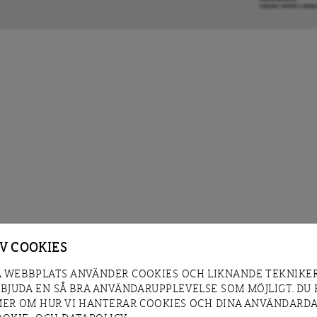
COOKIE-INSTÄLLNIN
AV COOKIES
 WEBBPLATS ANVÄNDER COOKIES OCH LIKNANDE TEKNIKER
RBJUDA EN SÅ BRA ANVÄNDARUPPLEVELSE SOM MÖJLIGT. DU
MER OM HUR VI HANTERAR COOKIES OCH DINA ANVÄNDARDA