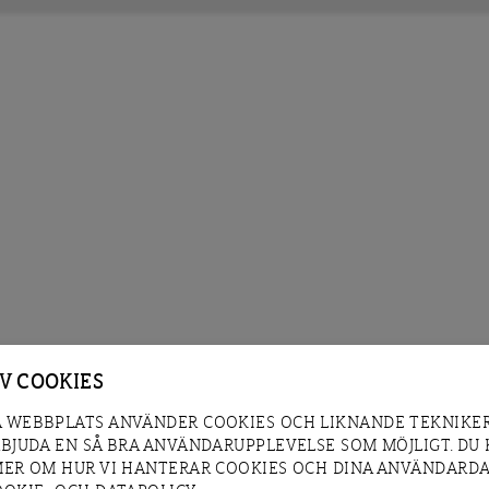
AV COOKIES
 WEBBPLATS ANVÄNDER COOKIES OCH LIKNANDE TEKNIKER
RBJUDA EN SÅ BRA ANVÄNDARUPPLEVELSE SOM MÖJLIGT. DU
MER OM HUR VI HANTERAR COOKIES OCH DINA ANVÄNDARDA