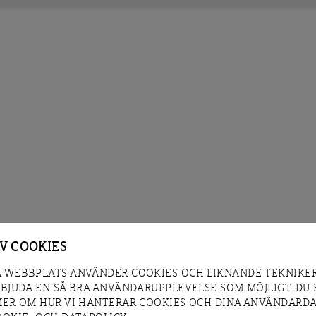
AV COOKIES
 WEBBPLATS ANVÄNDER COOKIES OCH LIKNANDE TEKNIKER
RBJUDA EN SÅ BRA ANVÄNDARUPPLEVELSE SOM MÖJLIGT. DU
MER OM HUR VI HANTERAR COOKIES OCH DINA ANVÄNDARDA