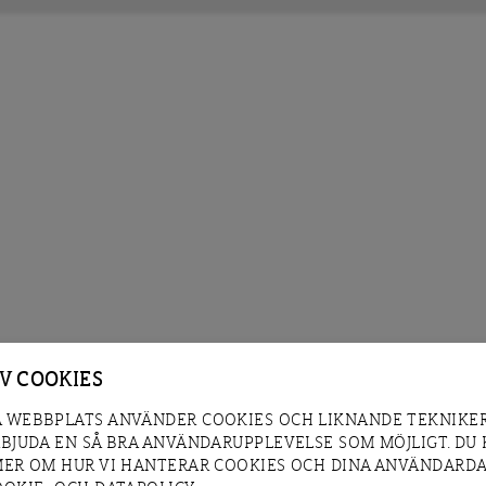
AV COOKIES
 WEBBPLATS ANVÄNDER COOKIES OCH LIKNANDE TEKNIKER
RBJUDA EN SÅ BRA ANVÄNDARUPPLEVELSE SOM MÖJLIGT. DU
MER OM HUR VI HANTERAR COOKIES OCH DINA ANVÄNDARDA