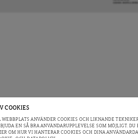
COOKIE-INSTÄLLNIN
AV COOKIES
 WEBBPLATS ANVÄNDER COOKIES OCH LIKNANDE TEKNIKER
RBJUDA EN SÅ BRA ANVÄNDARUPPLEVELSE SOM MÖJLIGT. DU
MER OM HUR VI HANTERAR COOKIES OCH DINA ANVÄNDARDA