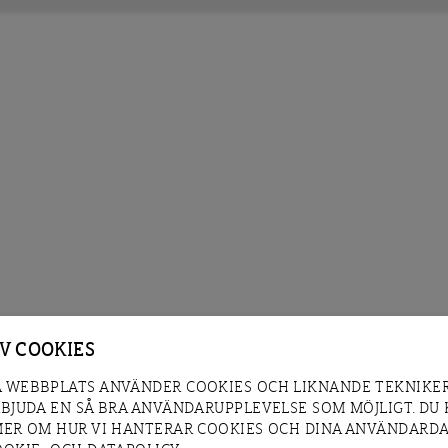
AV COOKIES
 WEBBPLATS ANVÄNDER COOKIES OCH LIKNANDE TEKNIKER
RBJUDA EN SÅ BRA ANVÄNDARUPPLEVELSE SOM MÖJLIGT. DU
MER OM HUR VI HANTERAR COOKIES OCH DINA ANVÄNDARDA