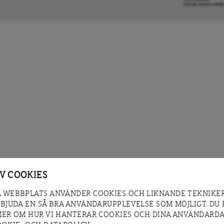
COOKIE-INSTÄLLNIN
AV COOKIES
 WEBBPLATS ANVÄNDER COOKIES OCH LIKNANDE TEKNIKER
RBJUDA EN SÅ BRA ANVÄNDARUPPLEVELSE SOM MÖJLIGT. DU
MER OM HUR VI HANTERAR COOKIES OCH DINA ANVÄNDARDA