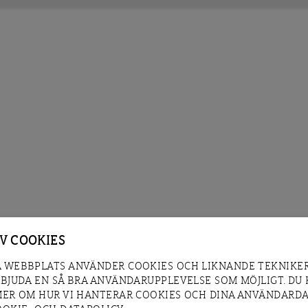
AV COOKIES
 WEBBPLATS ANVÄNDER COOKIES OCH LIKNANDE TEKNIKER
RBJUDA EN SÅ BRA ANVÄNDARUPPLEVELSE SOM MÖJLIGT. DU
MER OM HUR VI HANTERAR COOKIES OCH DINA ANVÄNDARDA