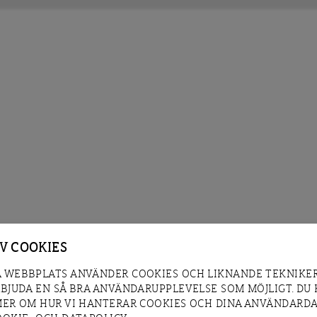
AV COOKIES
 WEBBPLATS ANVÄNDER COOKIES OCH LIKNANDE TEKNIKER
RBJUDA EN SÅ BRA ANVÄNDARUPPLEVELSE SOM MÖJLIGT. DU
MER OM HUR VI HANTERAR COOKIES OCH DINA ANVÄNDARDA