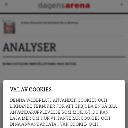
DEBATT
STOPPA FÖRSLAGET OM FÄNGELSE FÖR 14-ÅRINGAR
ANALYSER
DENNA KATEGORI INNEHÅLLER ÄNNU INGA INLÄGG.
VAL AV COOKIES
DENNA WEBBPLATS ANVÄNDER COOKIES OCH
LIKNANDE TEKNIKER FÖR ATT ERBJUDA EN SÅ BRA
INNEHÅLL
NYHET
ANVÄNDARUPPLEVELSE SOM MÖJLIGT. DU KAN
GRANSKNING
ANALYS
LÄSA MER OM HUR VI HANTERAR COOKIES OCH
INTERVJU
BLOGG
DINA ANVÄNDARDATA I VÅR COOKIE- OCH
LEDARE
DEBATT