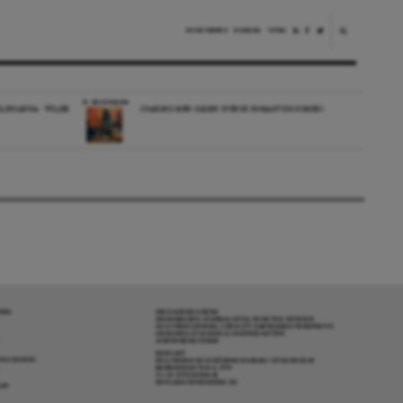
NYHETSBREV
DONERA
TIPSA
RECENSION
LINGARNA: ”FÖLJER
CHARMIG MEN OJÄMN SVENSK ROMANTISK KOMEDI
RENA
OM DAGENS ARENA
GRANSKANDE JOURNALISTIK, NYHETER, OPINION
OCH FÖRDJUPNING. FRÅN ETT OBEROENDE PERSPEKTIV.
ANSVARIG UTGIVARE & CHEFREDAKTÖR:
JESPER BENGTSSON
KONTAKT
R COOKIES
POLITIKENS OCH IDÉERNAS ARENA I STOCKHOLM
BARNHUSGATAN 4, 4TR
111 23 STOCKHOLM
INFO@DAGENSARENA.SE
GAR