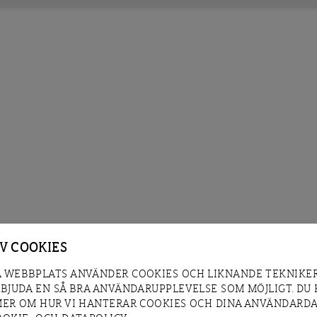
AV COOKIES
 WEBBPLATS ANVÄNDER COOKIES OCH LIKNANDE TEKNIKER
RBJUDA EN SÅ BRA ANVÄNDARUPPLEVELSE SOM MÖJLIGT. DU
MER OM HUR VI HANTERAR COOKIES OCH DINA ANVÄNDARDA