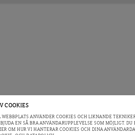
AV COOKIES
 WEBBPLATS ANVÄNDER COOKIES OCH LIKNANDE TEKNIKER
RBJUDA EN SÅ BRA ANVÄNDARUPPLEVELSE SOM MÖJLIGT. DU
MER OM HUR VI HANTERAR COOKIES OCH DINA ANVÄNDARDA