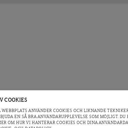
AV COOKIES
 WEBBPLATS ANVÄNDER COOKIES OCH LIKNANDE TEKNIKER
RBJUDA EN SÅ BRA ANVÄNDARUPPLEVELSE SOM MÖJLIGT. DU
MER OM HUR VI HANTERAR COOKIES OCH DINA ANVÄNDARDA