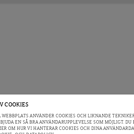
AV COOKIES
 WEBBPLATS ANVÄNDER COOKIES OCH LIKNANDE TEKNIKER
RBJUDA EN SÅ BRA ANVÄNDARUPPLEVELSE SOM MÖJLIGT. DU
MER OM HUR VI HANTERAR COOKIES OCH DINA ANVÄNDARDA