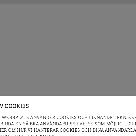
AV COOKIES
 WEBBPLATS ANVÄNDER COOKIES OCH LIKNANDE TEKNIKER
RBJUDA EN SÅ BRA ANVÄNDARUPPLEVELSE SOM MÖJLIGT. DU
MER OM HUR VI HANTERAR COOKIES OCH DINA ANVÄNDARDA