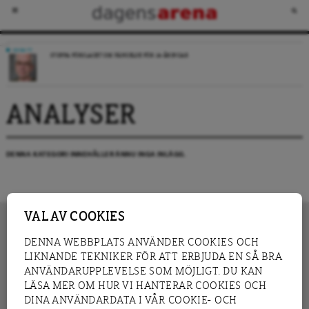
DEBATT
STOPPA FÖRSLAGET OM FÄNGELSE FÖR 14-ÅRINGAR
ANALYSER
DENNA KATEGORI INNEHÅLLER ÄNNU INGA INLÄGG.
VAL AV COOKIES
DENNA WEBBPLATS ANVÄNDER COOKIES OCH
LIKNANDE TEKNIKER FÖR ATT ERBJUDA EN SÅ BRA
INNEHÅLL
NYHET
ANVÄNDARUPPLEVELSE SOM MÖJLIGT. DU KAN
GRANSKNING
ANALYS
LÄSA MER OM HUR VI HANTERAR COOKIES OCH
INTERVJU
BLOGG
DINA ANVÄNDARDATA I VÅR COOKIE- OCH
LEDARE
DEBATT