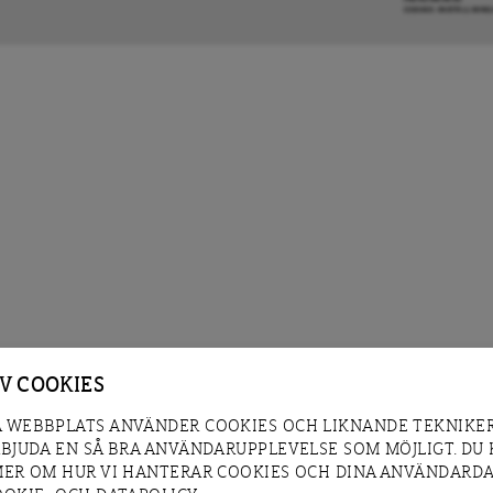
COOKIE-INSTÄLLNIN
AV COOKIES
 WEBBPLATS ANVÄNDER COOKIES OCH LIKNANDE TEKNIKER
RBJUDA EN SÅ BRA ANVÄNDARUPPLEVELSE SOM MÖJLIGT. DU
MER OM HUR VI HANTERAR COOKIES OCH DINA ANVÄNDARDA