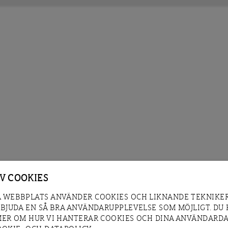
AV COOKIES
 WEBBPLATS ANVÄNDER COOKIES OCH LIKNANDE TEKNIKER
RBJUDA EN SÅ BRA ANVÄNDARUPPLEVELSE SOM MÖJLIGT. DU
MER OM HUR VI HANTERAR COOKIES OCH DINA ANVÄNDARDA