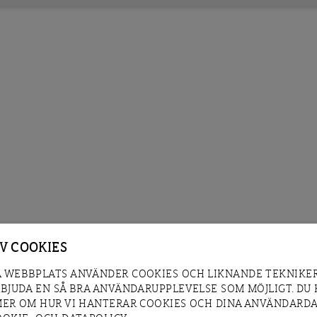
AV COOKIES
 WEBBPLATS ANVÄNDER COOKIES OCH LIKNANDE TEKNIKER
RBJUDA EN SÅ BRA ANVÄNDARUPPLEVELSE SOM MÖJLIGT. DU
MER OM HUR VI HANTERAR COOKIES OCH DINA ANVÄNDARDA