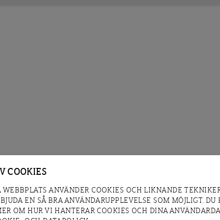
AV COOKIES
 WEBBPLATS ANVÄNDER COOKIES OCH LIKNANDE TEKNIKER
RBJUDA EN SÅ BRA ANVÄNDARUPPLEVELSE SOM MÖJLIGT. DU
MER OM HUR VI HANTERAR COOKIES OCH DINA ANVÄNDARDA