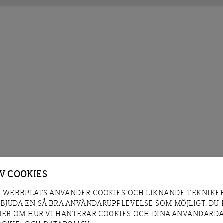
AV COOKIES
 WEBBPLATS ANVÄNDER COOKIES OCH LIKNANDE TEKNIKER
RBJUDA EN SÅ BRA ANVÄNDARUPPLEVELSE SOM MÖJLIGT. DU
MER OM HUR VI HANTERAR COOKIES OCH DINA ANVÄNDARDA