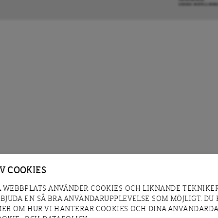
COOKIE-INSTÄLLNIN
AV COOKIES
 WEBBPLATS ANVÄNDER COOKIES OCH LIKNANDE TEKNIKER
RBJUDA EN SÅ BRA ANVÄNDARUPPLEVELSE SOM MÖJLIGT. DU
MER OM HUR VI HANTERAR COOKIES OCH DINA ANVÄNDARDA