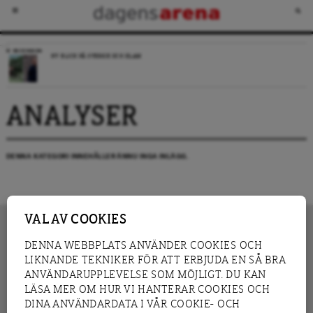
RECENSION
NY BLICK PÅ SVERIGE OCH ISLAM
ANALYSER
DENNA KATEGORI INNEHÅLLER ÄNNU INGA INLÄGG.
VAL AV COOKIES
DENNA WEBBPLATS ANVÄNDER COOKIES OCH
LIKNANDE TEKNIKER FÖR ATT ERBJUDA EN SÅ BRA
INNEHÅLL
NYHET
ANVÄNDARUPPLEVELSE SOM MÖJLIGT. DU KAN
GRANSKNING
ANALYS
LÄSA MER OM HUR VI HANTERAR COOKIES OCH
INTERVJU
BLOGG
DINA ANVÄNDARDATA I VÅR COOKIE- OCH
LEDARE
DEBATT