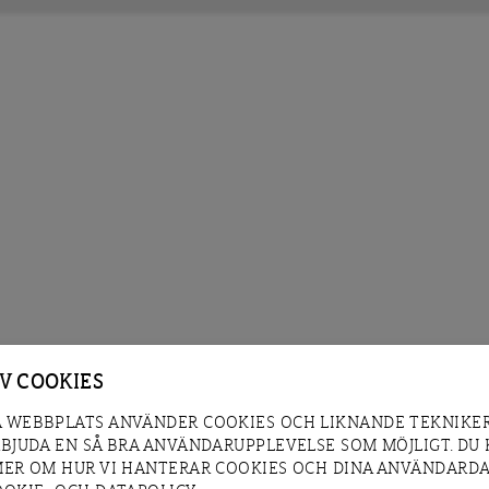
AV COOKIES
 WEBBPLATS ANVÄNDER COOKIES OCH LIKNANDE TEKNIKER
RBJUDA EN SÅ BRA ANVÄNDARUPPLEVELSE SOM MÖJLIGT. DU
MER OM HUR VI HANTERAR COOKIES OCH DINA ANVÄNDARDA