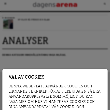
RECENSION
NY BLICK PÅ SVERIGE OCH ISLAM
ANALYSER
DENNA KATEGORI INNEHÅLLER ÄNNU INGA INLÄGG.
VAL AV COOKIES
DENNA WEBBPLATS ANVÄNDER COOKIES OCH
LIKNANDE TEKNIKER FÖR ATT ERBJUDA EN SÅ BRA
INNEHÅLL
NYHET
ANVÄNDARUPPLEVELSE SOM MÖJLIGT. DU KAN
GRANSKNING
ANALYS
LÄSA MER OM HUR VI HANTERAR COOKIES OCH
INTERVJU
BLOGG
DINA ANVÄNDARDATA I VÅR COOKIE- OCH
LEDARE
DEBATT