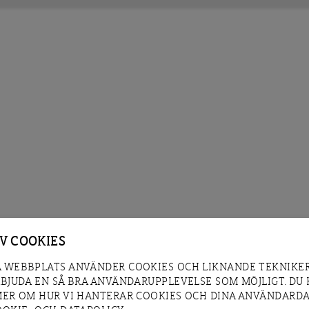
AV COOKIES
 WEBBPLATS ANVÄNDER COOKIES OCH LIKNANDE TEKNIKER
RBJUDA EN SÅ BRA ANVÄNDARUPPLEVELSE SOM MÖJLIGT. DU
MER OM HUR VI HANTERAR COOKIES OCH DINA ANVÄNDARDA