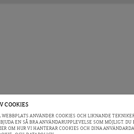
AV COOKIES
 WEBBPLATS ANVÄNDER COOKIES OCH LIKNANDE TEKNIKER
RBJUDA EN SÅ BRA ANVÄNDARUPPLEVELSE SOM MÖJLIGT. DU
MER OM HUR VI HANTERAR COOKIES OCH DINA ANVÄNDARDA