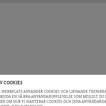
AV COOKIES
 WEBBPLATS ANVÄNDER COOKIES OCH LIKNANDE TEKNIKER
RBJUDA EN SÅ BRA ANVÄNDARUPPLEVELSE SOM MÖJLIGT. DU
MER OM HUR VI HANTERAR COOKIES OCH DINA ANVÄNDARDA