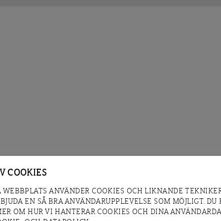
AV COOKIES
 WEBBPLATS ANVÄNDER COOKIES OCH LIKNANDE TEKNIKER
RBJUDA EN SÅ BRA ANVÄNDARUPPLEVELSE SOM MÖJLIGT. DU
MER OM HUR VI HANTERAR COOKIES OCH DINA ANVÄNDARDA