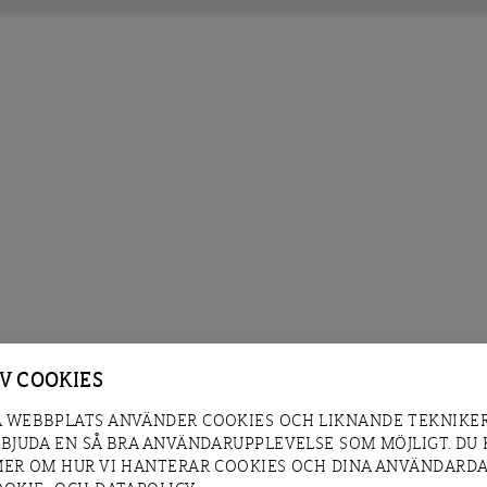
AV COOKIES
 WEBBPLATS ANVÄNDER COOKIES OCH LIKNANDE TEKNIKER
RBJUDA EN SÅ BRA ANVÄNDARUPPLEVELSE SOM MÖJLIGT. DU
MER OM HUR VI HANTERAR COOKIES OCH DINA ANVÄNDARDA