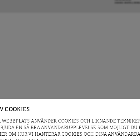
COOKIE-INSTÄLLNIN
AV COOKIES
 WEBBPLATS ANVÄNDER COOKIES OCH LIKNANDE TEKNIKER
RBJUDA EN SÅ BRA ANVÄNDARUPPLEVELSE SOM MÖJLIGT. DU
MER OM HUR VI HANTERAR COOKIES OCH DINA ANVÄNDARDA