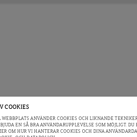
AV COOKIES
 WEBBPLATS ANVÄNDER COOKIES OCH LIKNANDE TEKNIKER
RBJUDA EN SÅ BRA ANVÄNDARUPPLEVELSE SOM MÖJLIGT. DU
MER OM HUR VI HANTERAR COOKIES OCH DINA ANVÄNDARDA