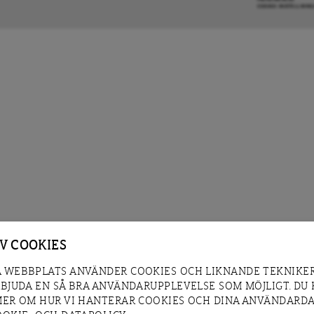
COOKIE-INSTÄLLNIN
AV COOKIES
 WEBBPLATS ANVÄNDER COOKIES OCH LIKNANDE TEKNIKER
RBJUDA EN SÅ BRA ANVÄNDARUPPLEVELSE SOM MÖJLIGT. DU
MER OM HUR VI HANTERAR COOKIES OCH DINA ANVÄNDARDA