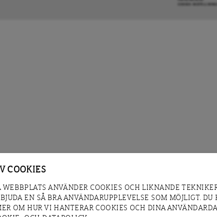
COOKIE-INSTÄLLNIN
AV COOKIES
 WEBBPLATS ANVÄNDER COOKIES OCH LIKNANDE TEKNIKER
RBJUDA EN SÅ BRA ANVÄNDARUPPLEVELSE SOM MÖJLIGT. DU
MER OM HUR VI HANTERAR COOKIES OCH DINA ANVÄNDARDA