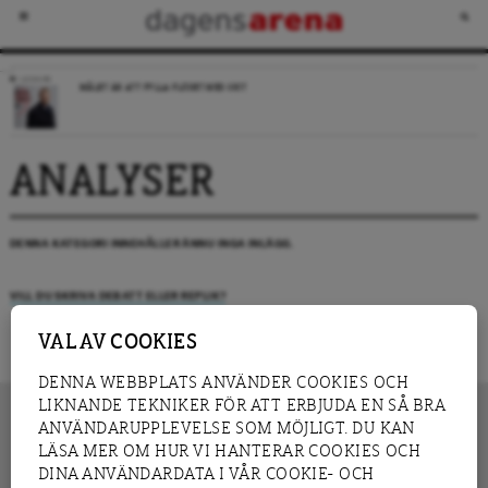
LEDARE
MÅLET ÄR ATT FYLLA FLÖDET MED SKIT
ANALYSER
DENNA KATEGORI INNEHÅLLER ÄNNU INGA INLÄGG.
VILL DU SKRIVA DEBATT ELLER REPLIK?
VAL AV COOKIES
DENNA WEBBPLATS ANVÄNDER COOKIES OCH
LIKNANDE TEKNIKER FÖR ATT ERBJUDA EN SÅ BRA
ANVÄNDARUPPLEVELSE SOM MÖJLIGT. DU KAN
LÄSA MER OM HUR VI HANTERAR COOKIES OCH
INNEHÅLL
DINA ANVÄNDARDATA I VÅR COOKIE- OCH
NYHET