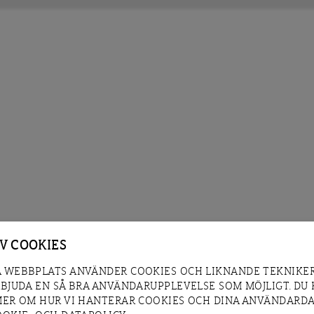
AV COOKIES
 WEBBPLATS ANVÄNDER COOKIES OCH LIKNANDE TEKNIKER
RBJUDA EN SÅ BRA ANVÄNDARUPPLEVELSE SOM MÖJLIGT. DU
MER OM HUR VI HANTERAR COOKIES OCH DINA ANVÄNDARDA