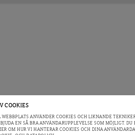
AV COOKIES
 WEBBPLATS ANVÄNDER COOKIES OCH LIKNANDE TEKNIKER
RBJUDA EN SÅ BRA ANVÄNDARUPPLEVELSE SOM MÖJLIGT. DU
MER OM HUR VI HANTERAR COOKIES OCH DINA ANVÄNDARDA