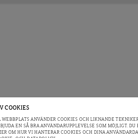
AV COOKIES
 WEBBPLATS ANVÄNDER COOKIES OCH LIKNANDE TEKNIKER
RBJUDA EN SÅ BRA ANVÄNDARUPPLEVELSE SOM MÖJLIGT. DU
MER OM HUR VI HANTERAR COOKIES OCH DINA ANVÄNDARDA