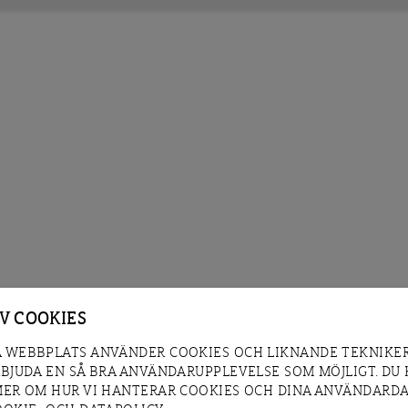
AV COOKIES
 WEBBPLATS ANVÄNDER COOKIES OCH LIKNANDE TEKNIKER
RBJUDA EN SÅ BRA ANVÄNDARUPPLEVELSE SOM MÖJLIGT. DU
MER OM HUR VI HANTERAR COOKIES OCH DINA ANVÄNDARDA