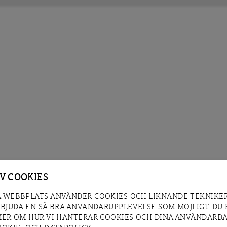
AV COOKIES
 WEBBPLATS ANVÄNDER COOKIES OCH LIKNANDE TEKNIKER
RBJUDA EN SÅ BRA ANVÄNDARUPPLEVELSE SOM MÖJLIGT. DU
MER OM HUR VI HANTERAR COOKIES OCH DINA ANVÄNDARDA