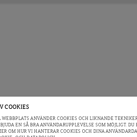
AV COOKIES
 WEBBPLATS ANVÄNDER COOKIES OCH LIKNANDE TEKNIKER
RBJUDA EN SÅ BRA ANVÄNDARUPPLEVELSE SOM MÖJLIGT. DU
MER OM HUR VI HANTERAR COOKIES OCH DINA ANVÄNDARDA