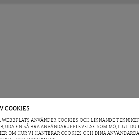
AV COOKIES
 WEBBPLATS ANVÄNDER COOKIES OCH LIKNANDE TEKNIKER
RBJUDA EN SÅ BRA ANVÄNDARUPPLEVELSE SOM MÖJLIGT. DU
MER OM HUR VI HANTERAR COOKIES OCH DINA ANVÄNDARDA