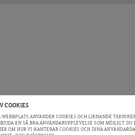
AV COOKIES
 WEBBPLATS ANVÄNDER COOKIES OCH LIKNANDE TEKNIKER
RBJUDA EN SÅ BRA ANVÄNDARUPPLEVELSE SOM MÖJLIGT. DU
MER OM HUR VI HANTERAR COOKIES OCH DINA ANVÄNDARDA