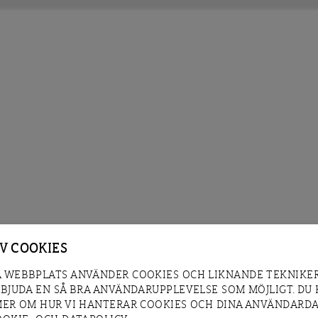
AV COOKIES
 WEBBPLATS ANVÄNDER COOKIES OCH LIKNANDE TEKNIKER
RBJUDA EN SÅ BRA ANVÄNDARUPPLEVELSE SOM MÖJLIGT. DU
MER OM HUR VI HANTERAR COOKIES OCH DINA ANVÄNDARDA