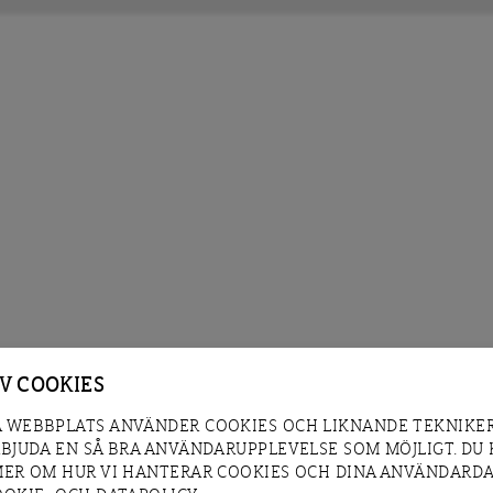
AV COOKIES
 WEBBPLATS ANVÄNDER COOKIES OCH LIKNANDE TEKNIKER
RBJUDA EN SÅ BRA ANVÄNDARUPPLEVELSE SOM MÖJLIGT. DU
MER OM HUR VI HANTERAR COOKIES OCH DINA ANVÄNDARDA