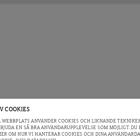
AV COOKIES
 WEBBPLATS ANVÄNDER COOKIES OCH LIKNANDE TEKNIKER
RBJUDA EN SÅ BRA ANVÄNDARUPPLEVELSE SOM MÖJLIGT. DU
MER OM HUR VI HANTERAR COOKIES OCH DINA ANVÄNDARDA