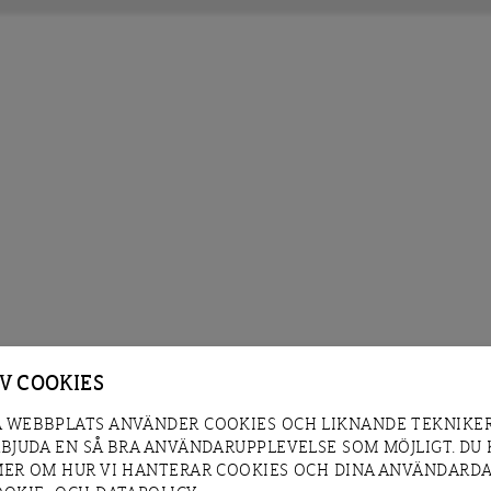
AV COOKIES
 WEBBPLATS ANVÄNDER COOKIES OCH LIKNANDE TEKNIKER
RBJUDA EN SÅ BRA ANVÄNDARUPPLEVELSE SOM MÖJLIGT. DU
MER OM HUR VI HANTERAR COOKIES OCH DINA ANVÄNDARDA