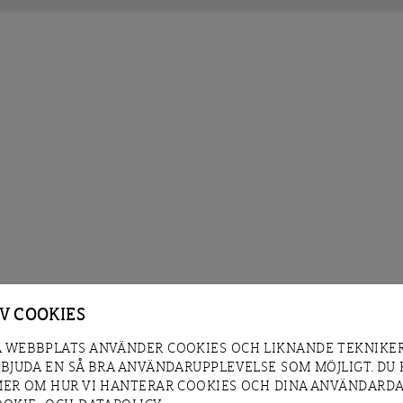
AV COOKIES
 WEBBPLATS ANVÄNDER COOKIES OCH LIKNANDE TEKNIKER
RBJUDA EN SÅ BRA ANVÄNDARUPPLEVELSE SOM MÖJLIGT. DU
MER OM HUR VI HANTERAR COOKIES OCH DINA ANVÄNDARDA