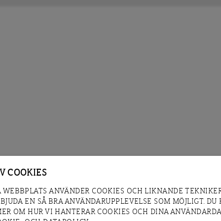
AV COOKIES
 WEBBPLATS ANVÄNDER COOKIES OCH LIKNANDE TEKNIKER
RBJUDA EN SÅ BRA ANVÄNDARUPPLEVELSE SOM MÖJLIGT. DU
MER OM HUR VI HANTERAR COOKIES OCH DINA ANVÄNDARDA